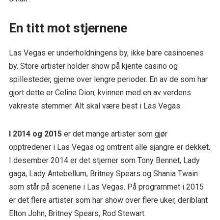
En titt mot stjernene
Las Vegas er underholdningens by, ikke bare casinoenes
by. Store artister holder show på kjente casino og
spillesteder, gjerne over lengre perioder. En av de som har
gjort dette er Celine Dion, kvinnen med en av verdens
vakreste stemmer. Alt skal være best i Las Vegas.
I 2014 og 2015
er det mange artister som gjør
opptredener i Las Vegas og omtrent alle sjangre er dekket.
I desember 2014 er det stjerner som Tony Bennet, Lady
gaga, Lady Antebellum, Britney Spears og Shania Twain
som står på scenene i Las Vegas. På programmet i 2015
er det flere artister som har show over flere uker, deriblant
Elton John, Britney Spears, Rod Stewart.