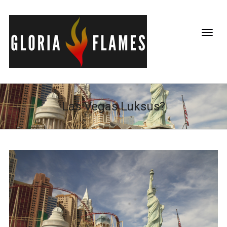
Las Vegas Luksus?