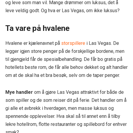
og leve som man vil. Mange drømmer om luksus, det å
leve veldig godt. Og hva er Las Vegas, om ikke luksus?
Ta vare på hvalene
Hvalene er kjælenavnet på
storspillere
i Las Vegas. De
legger igjen store penger på de forskjellige bordene, men
til gjengjeld får de spesialbehandling. De får bo gratis på
hotellets beste rom, de får alle behov dekket og alt handler
om at de skal ha et bra besøk, selv om de taper penger.
Mye handler
om å gjøre Las Vegas attraktivt for både de
som spiller og de som reiser dit på ferie. Det handler om å
gi alle et avbrekk i hverdagen, men masse luksus og
spennende opplevelser. Hva skal så til annet enn å tilby
lekre hotellrom, flotte restauranter og spillebord for enhver
smak?