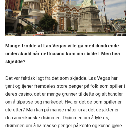
Mange trodde at Las Vegas ville gå med dundrende
underskudd når nettcasino kom inn i bildet. Men hva
skjedde?
Det var faktisk lagt fra det som skjedde. Las Vegas har
tjent og tjener fremdeles store penger på folk som spiller i
deres casino, det er mange grunner til dette og alt handler
om å tilpasse seg markedet. Hva er det de som spiller er
ute etter? Man kan på mange måter si at det de jakter er
den amerikanske drømmen. Drømmen om å lykkes,
drømmen om å ha masse penger på konto og kunne gjøre