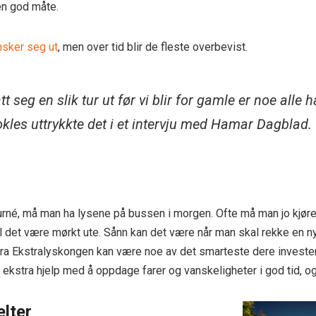
en god måte.
nsker seg ut
, men over tid blir de fleste overbevist.
tt seg en slik tur ut før vi blir for gamle er noe alle h
les uttrykkte det i et intervju med Hamar Dagblad.
urné, må man ha lysene på bussen i morgen. Ofte må man jo kjøre 
il det være mørkt ute. Sånn kan det være når man skal rekke en n
ra Ekstralyskongen kan være noe av det smarteste dere investerer
 ekstra hjelp med å oppdage farer og vanskeligheter i god tid, og
lter