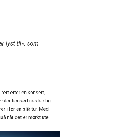
ar lyst til», som
rett etter en konsert,
y stor konsert neste dag.
 i før en slik tur. Med
så når det er mørkt ute.