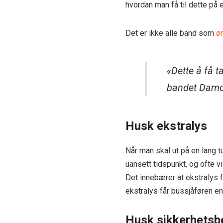
hvordan man få til dette på 
Det er ikke alle band som
ø
«Dette å få ta
bandet Damok
Husk ekstralys
Når man skal ut på en lang t
uansett tidspunkt, og ofte v
Det innebærer at ekstralys f
ekstralys får bussjåføren en
Husk sikkerhetsbe