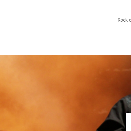
Rock 
Oslo rocker