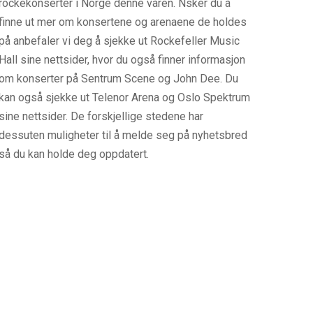
rockekonserter i Norge denne våren. Nsker du å
finne ut mer om konsertene og arenaene de holdes
på anbefaler vi deg å sjekke ut Rockefeller Music
Hall sine nettsider, hvor du også finner informasjon
om konserter på Sentrum Scene og John Dee. Du
kan også sjekke ut Telenor Arena og Oslo Spektrum
sine nettsider. De forskjellige stedene har
dessuten muligheter til å melde seg på nyhetsbred
så du kan holde deg oppdatert.