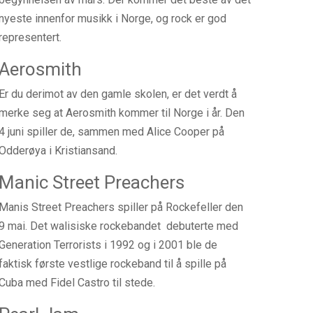
nyeste innenfor musikk i Norge, og rock er god
representert.
Aerosmith
Er du derimot av den gamle skolen, er det verdt å
merke seg at Aerosmith kommer til Norge i år. Den
4 juni spiller de, sammen med Alice Cooper på
Odderøya i Kristiansand.
Manic Street Preachers
Manis Street Preachers spiller på Rockefeller den
9 mai. Det walisiske rockebandet debuterte med
Generation Terrorists i 1992 og i 2001 ble de
faktisk første vestlige rockeband til å spille på
Cuba med Fidel Castro til stede.