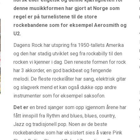
denne musikkformen har gjort at Norge som
regel er på turnelistene til de store
rockebandene som for eksempel Aerosmith og
U2.
Dagens Rock har utspring fra 1950-tallets Amerika
og den har stadig utviklet seg fra rockabilly til den
rocken vi kjenner i dag. Den reneste formen for rock
har 3 akkorder, en god backbeat og fengende
melodi. De fleste rockelåter har sang, elektrisk gitar
og slagverk mend et kan også dukke opp andre
instrumenter som for eksempel saksofon.
Det er
en bred sjanger som opp igjennom årene har
fått innspill fra Rythm and blues, blues, country,
Jazz og tradisjonell pop. Noen av de beste
rockebandene som har eksistert sies å være Pink