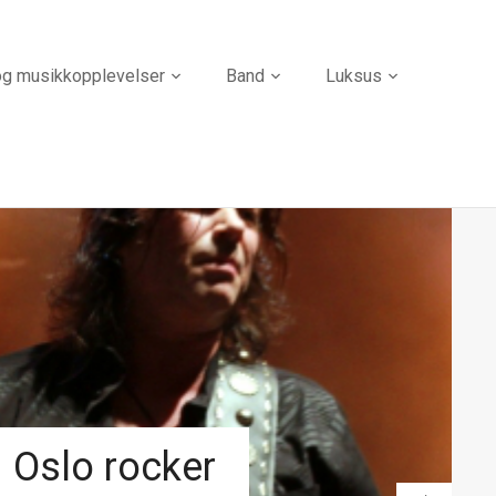
og musikkopplevelser
Band
Luksus